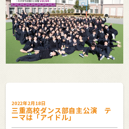
vol.64
2022年2月18日
三重高校ダンス部自主公演 テ
ーマは「アイドル」