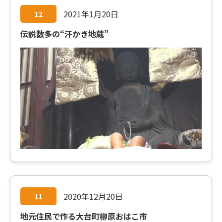
2021年1月20日
12
伝説数多の“汗かき地蔵”
2020年12月20日
11
地元住民で作る大台町柳原おはこ市