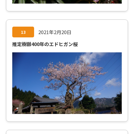
2021年2月20日
13
推定樹齢400年のエドヒガン桜