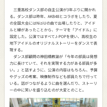
三重高校ダンス部の自主公演が3年ぶりに開かれ
る。ダンス部は昨年、AKB48とコラボをしたり、夏
の全国大会にはNiziUの曲で出場したりと、アイド
ルと縁があったことから、テーマを「アイドル」に
設定した。公演ではすべてJ-POPを使い、高校生の
地下アイドルのオリジナルストーリーをダンスで表
現する。
ダンス部顧問の神田橋教諭が「今年の部員は発想
力に長けていて、それを実現する力がある部員が多
い。」と話すように、公演の内容はもちろん、予算
やグッズの考案、映像制作なども部員たちで行って
いる。話がつながるように曲を選んだり、ストーリ
ーの中に笑いを盛り込むのが大変とのこと。