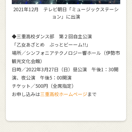
2021年12月 テレビ朝日「ミュージックステーシ
ョン」に出演
◆三重高校ダンス部 第２回自主公演
「乙女あざとめ ぶっとビーーム!!」
場所／シンフォニアテクノロジー響ホール（伊勢市
観光文化会館）
日時／2022年3月27日（日）昼公演 午後1：30開
演、夜公演 午後5：00開演
チケット／500円（全席指定）
お申し込みは
三重高校ホームページ
まで