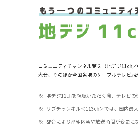
コミュニティチャンネル第２（地デジ11ch／C
大会、そのほか全国各地のケーブルテレビ局
地デジ11chを視聴いただく際、テレビ
サブチャンネル＜113ch＞では、国内
都合により番組内容や放送時間が変更に