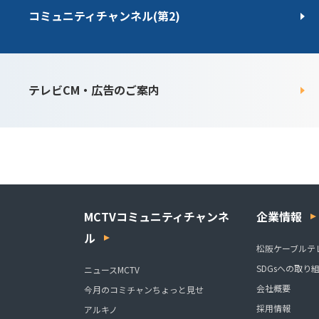
コミュニティチャンネル(第2)
テレビCM・広告のご案内
MCTVコミュニティチャンネ
企業情報
ル
松阪ケーブルテ
SDGsへの取り
ニュースMCTV
会社概要
今月のコミチャンちょっと見せ
採用情報
アルキノ