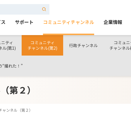
ビス
サポート
コミュニティチャンネル
企業情報
ュニティ
コミュニティ
コミュニ
行政チャンネル
ル(第1)
チャンネル(第2)
チャンネル
の“撮れた！”
ル（第２）
チャンネル（第２）