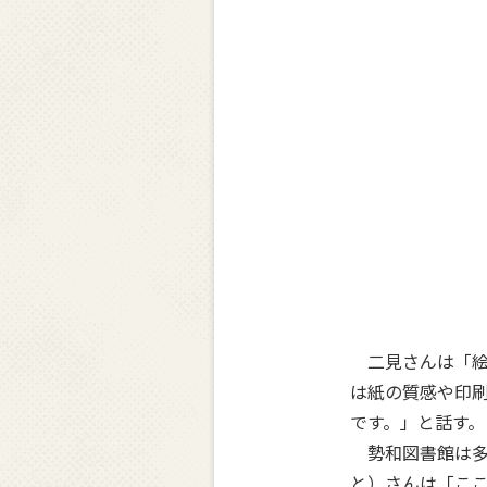
二見さんは「絵
は紙の質感や印
です。」と話す。
勢和図書館は多
と）さんは「こ