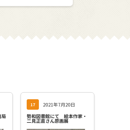
2021年7月20日
17
南局
勢和図書館にて 絵本作家・
二見正直さん原画展