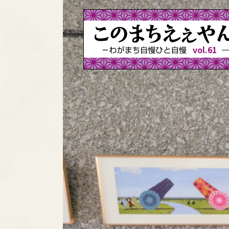
vol.61