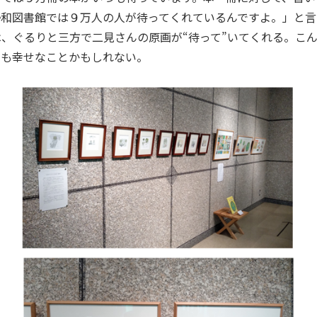
勢和図書館では９万人の人が待ってくれているんですよ。」と言
、ぐるりと三方で二見さんの原画が“待って”いてくれる。こ
ても幸せなことかもしれない。