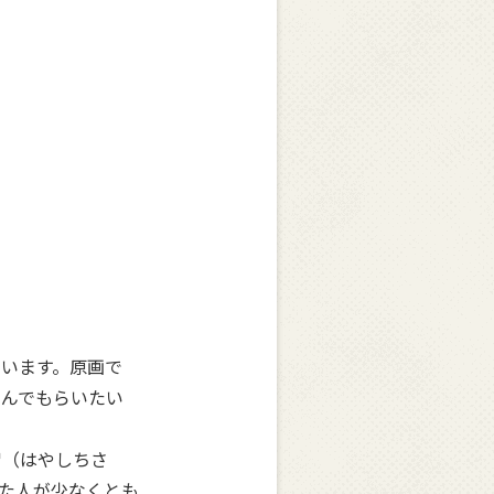
います。原画で
しんでもらいたい
（はやしちさ
た人が少なくとも