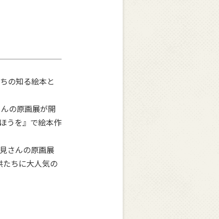
たちの知る絵本と
んの原画展が開
いほうを』で絵本作
見さんの原画展
供たちに大人気の