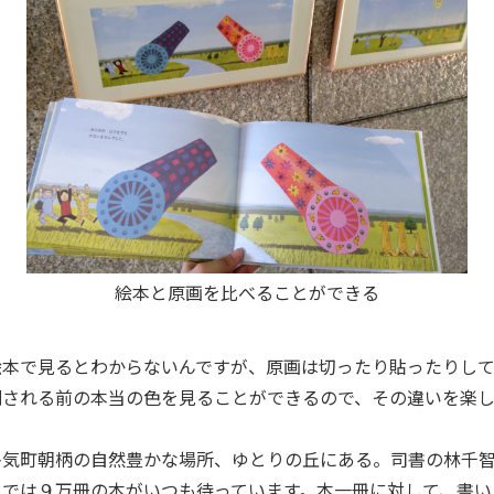
絵本と原画を比べることができる
本で見るとわからないんですが、原画は切ったり貼ったりして
刷される前の本当の色を見ることができるので、その違いを楽
気町朝柄の自然豊かな場所、ゆとりの丘にある。司書の林千智
こでは９万冊の本がいつも待っています。本一冊に対して、書い