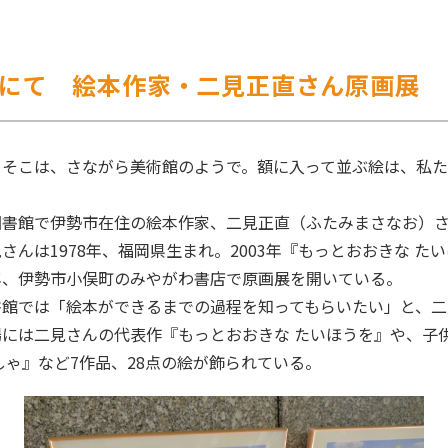
にて 絵本作家・二見正直さん原画展
」そこは、さながら美術館のようで。額に入って並ぶ絵は、私
。
書館で伊勢市在住の絵本作家、二見正直（ふたみまさなお）さ
さんは1978年、福岡県生まれ。2003年『もっとおおきな た
年、伊勢市小俣町のみやがわ書店で原画展を開いている。
館では「絵本ができるまでの過程を知ってもらいたい」と、二
には二見さんの代表作『もっとおおきな たいほうを』や、子
しゃ』など7作品、28点の絵が飾られている。