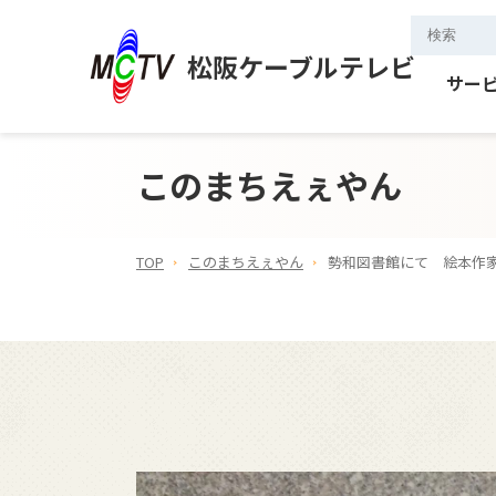
松阪ケーブルテレビ
サー
このまちえぇやん
TOP
このまちえぇやん
勢和図書館にて 絵本作