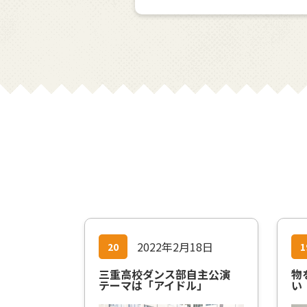
2022年2月18日
20
1
三重高校ダンス部自主公演
物
テーマは「アイドル」
い