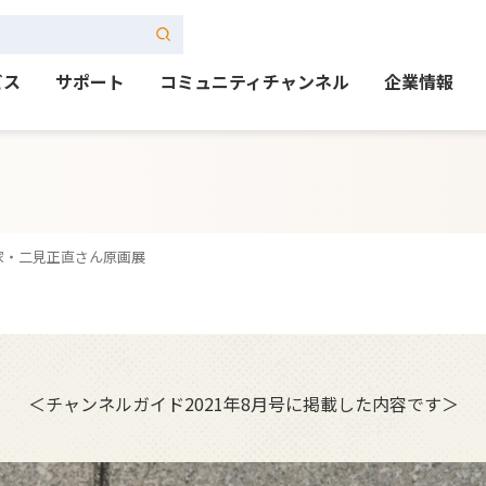
ビス
サポート
コミュニティチャンネル
企業情報
家・二見正直さん原画展
＜チャンネルガイド2021年8月号に
掲載した内容です＞