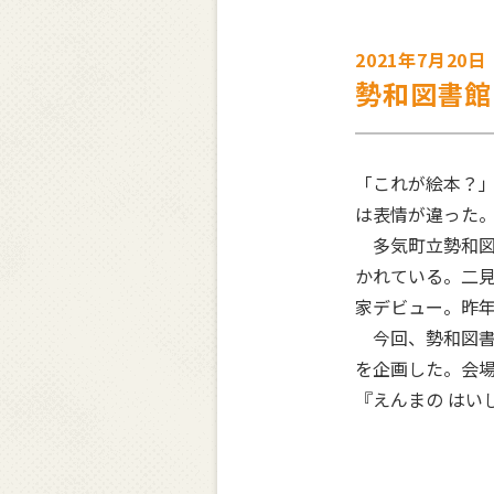
2021年7月20日
勢和図書館
「これが絵本？
は表情が違った
多気町立勢和図
かれている。二見
家デビュー。昨
今回、勢和図書
を企画した。会場
『えんまの はい