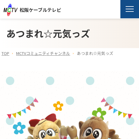
松阪ケーブルテレビ
あつまれ☆元気っズ
TOP
MCTVコミュニティチャンネル
あつまれ☆元気っズ