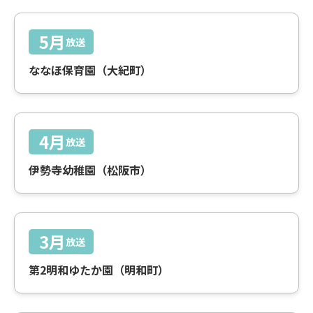
5月
放送
ななほ保育園（大紀町）
4月
放送
伊勢寺幼稚園（松阪市）
3月
放送
第2明和ゆたか園（明和町）