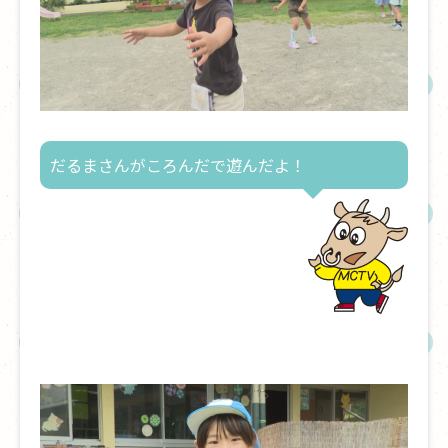
だるまさんがころんだで遊んだよ！