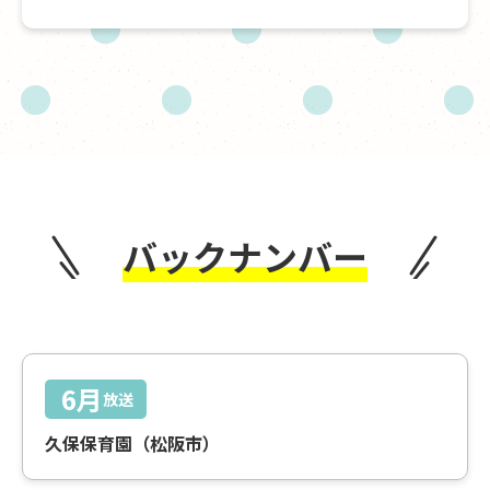
バックナンバー
6月
放送
久保保育園（松阪市）