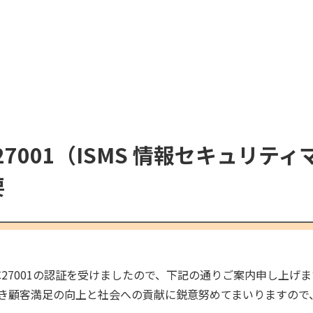
C27001（ISMS 情報セキュリ
要
EC27001の認証を受けましたので、下記の通りご案内申し上げま
基づき顧客満足の向上と社会への貢献に鋭意努めてまいりますの