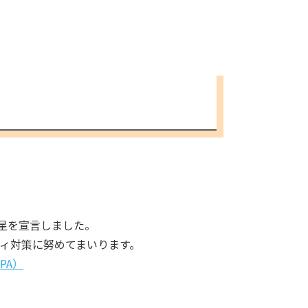
★二つ星を宣言しました。
ィ対策に努めてまいります。
IPA）