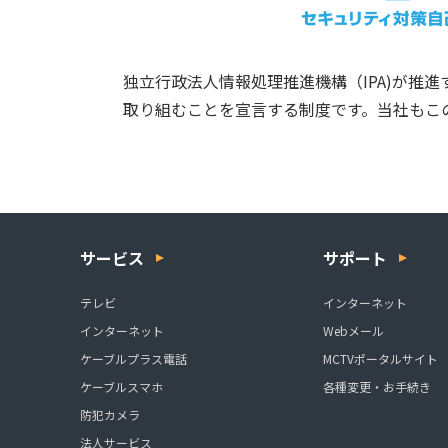
独立行政法人情報処理推進機構（IPA)が推進
取り組むことを宣言する制度です。当社もこの
サービス
サポート
テレビ
インターネット
インターネット
Webメール
ケーブルプラス電話
MCTVポータルサイト
ケーブルスマホ
各種変更・お手続き
防犯カメラ
法人サービス