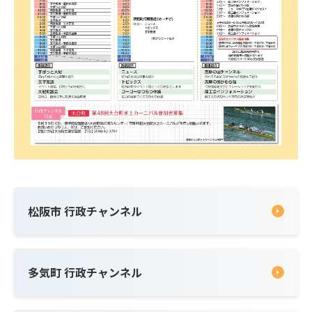
松阪市 行政チャンネル
多気町 行政チャンネル