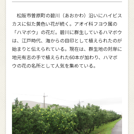
松阪市曽原町の碧川（あおかわ）沿いにハイビス
カスに似た黄色い花が続く。アオイ科フヨウ属の
「ハマボウ」の花だ。碧川に群生しているハマボウ
は、江戸時代、海からの目印として植えられたのが
始まりと伝えられている。現在は、群生地の対岸に
地元有志の手で植えられた60本が加わり、ハマボ
ウの花の名所として人気を集めている。