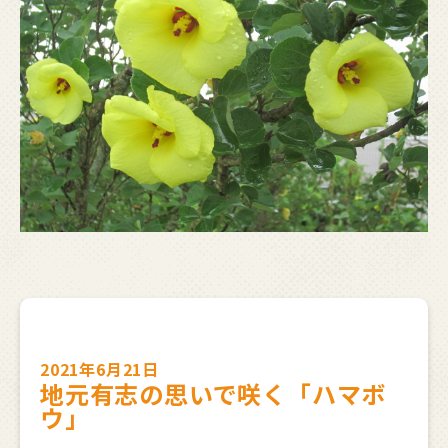
2021年6月21日
地元有志の思いで咲く「ハマボ
ウ」