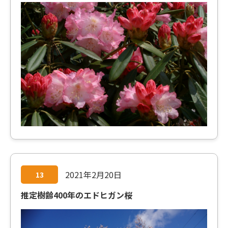
2021年2月20日
13
推定樹齢400年のエドヒガン桜