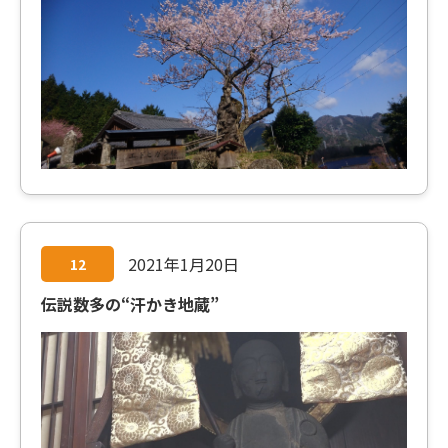
2021年1月20日
12
伝説数多の“汗かき地蔵”