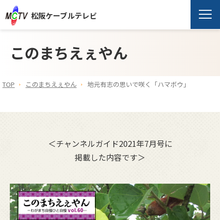
松阪ケーブルテレビ
このまちえぇやん
TOP
このまちえぇやん
地元有志の思いで咲く「ハマボウ」
＜チャンネルガイド2021年7月号に
掲載した内容です＞
vol.60