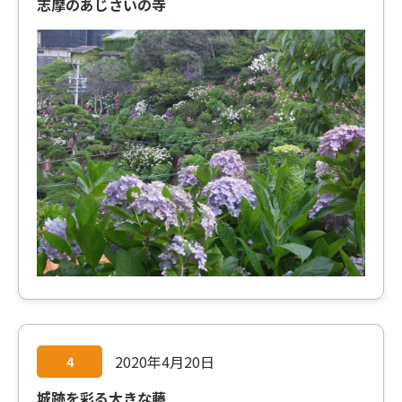
志摩のあじさいの寺
2020年4月20日
4
城跡を彩る大きな藤