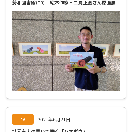
勢和図書館にて 絵本作家・二見正直さん原画展
2021年6月21日
16
地元有志の思いで咲く「ハマボウ」