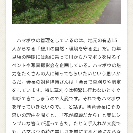
ハマボウの管理をしているのは、地元の有志15
人からなる「碧川の自然・環境を守る会」だ。毎年
見頃の時期には船に乗って川からハマボウを見るイ
ベントや写真撮影会を企画している。ハマボウの魅
力をたくさんの人に知ってもらいたいという思いか
らだ。会長の朝倉隆博さんは「会員で草刈りや剪定
をしています。特に草刈りは頻繁に行わないとすぐ
伸びてきてしまうので大変です。それでもハマボウ
を守っていきたいので。」と話す。朝倉会長にその
思いの理由を聞くと、「花が綺麗だから」と実にシ
ンプルな答えが返ってきた。たとえ手入れが大変で
も、ハマボウの花の美しさを前にすると苦にならな