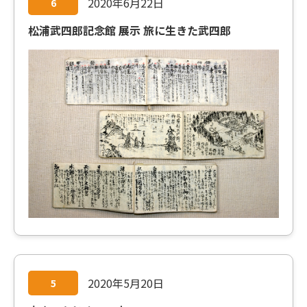
2020年6月22日
6
松浦武四郎記念館 展示 旅に生きた武四郎
2020年5月20日
5