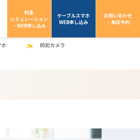
料金
ケーブルスマホ
お問い合わせ
シミュレーション
WEB申し込み
・来店予約
・WEB申し込み
マホ
防犯カメラ