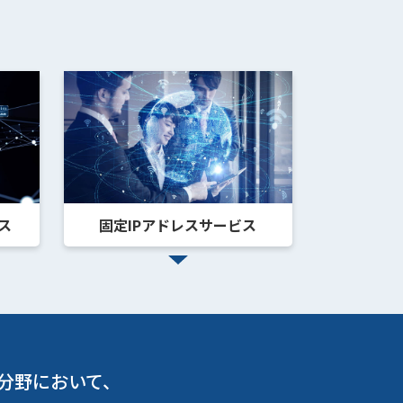
ス
固定IPアドレスサービス
分野において、