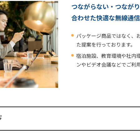
つながらない・つなが
合わせた快適な無線通信
パッケージ商品ではなく、
た提案を行っております。
宿泊施設、教育環境や社内
ンやビデオ会議などでご利
ジ