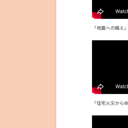
「地震への備え
「住宅火災から