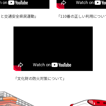
りと交通安全県民運動」
「110番の正しい利用につい
「文化財の防火対策について」