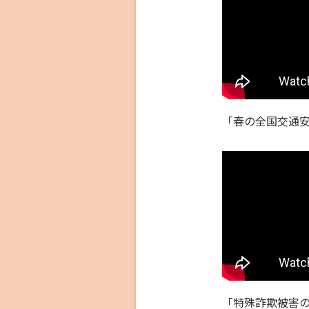
「春の全国交通
「特殊詐欺被害