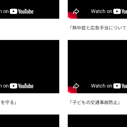
」
「熱中症と応急手当について
命を守る」
「子どもの交通事故防止」