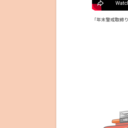
「年末警戒取締