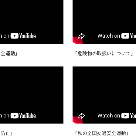
安全運動」
「危険物の取扱いについて」
の防止」
「秋の全国交通安全運動」