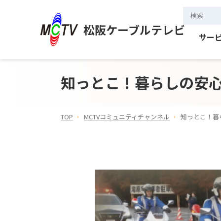
松阪ケーブルテレビ
サー
知っとこ！暮らしの安
TOP
MCTVコミュニティチャンネル
知っとこ！暮