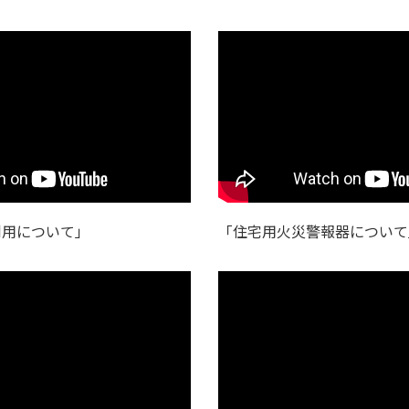
利用について」
「住宅用火災警報器について