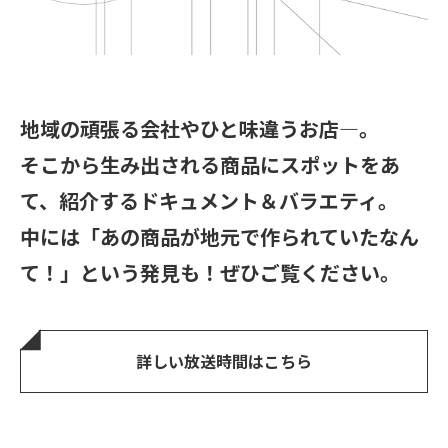
地域の頑張る会社やひと味違うお店―。
そこから生み出される商品にスポットをあ
て、紹介するドキュメント＆バラエティ。
中には「あの商品が地元で作られていたなん
て！」という発見も！ぜひご覧ください。
詳しい放送時間はこちら