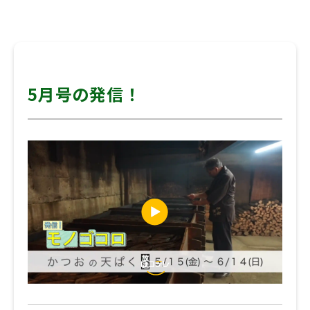
5月号の発信！