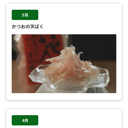
5月
かつおの天ぱく
4月