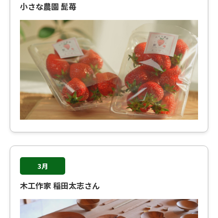
小さな農園 髭苺
3月
木工作家 稲田太志さん