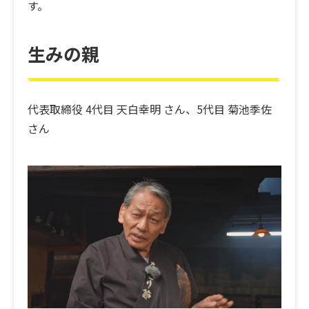
す。
生みの親
代表取締役 4代目 天白幸明 さん、5代目 菊池季佐
さん