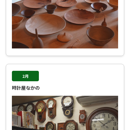
2月
時計屋なかの