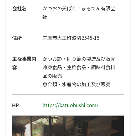
会社名
かつおの天ぱく／まるてん有限会
社
住所
志摩市大王町波切2545-15
主な事業内
かつお節・削り節の製造及び販売
容
冷凍食品・生鮮食品・調味料食料
品の販売
魚介類・水産物の加工及び販売
HP
https://katuobushi.com/