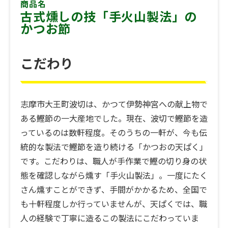
商品名
古式燻しの技「手火山製法」の
かつお節
こだわり
志摩市大王町波切は、かつて伊勢神宮への献上物で
ある鰹節の一大産地でした。現在、波切で鰹節を造
っているのは数軒程度。そのうちの一軒が、今も伝
統的な製法で鰹節を造り続ける「かつおの天ぱく」
です。こだわりは、職人が手作業で鰹の切り身の状
態を確認しながら燻す「手火山製法」。一度にたく
さん燻すことができず、手間がかかるため、全国で
も十軒程度しか行っていませんが、天ぱくでは、職
人の経験で丁寧に造るこの製法にこだわっていま