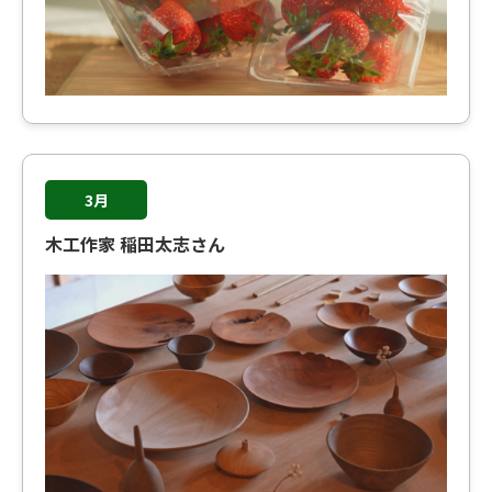
3月
木工作家 稲田太志さん