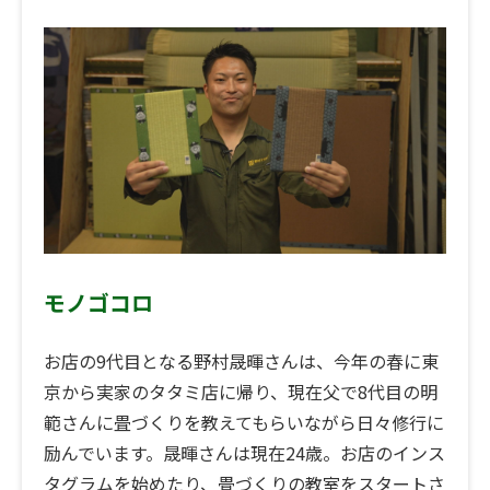
モノゴコロ
お店の9代目となる野村晟暉さんは、今年の春に東
京から実家のタタミ店に帰り、現在父で8代目の明
範さんに畳づくりを教えてもらいながら日々修行に
励んでいます。晟暉さんは現在24歳。お店のインス
タグラムを始めたり、畳づくりの教室をスタートさ