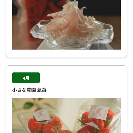
4月
小さな農園 髭苺