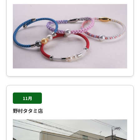
11月
野村タタミ店