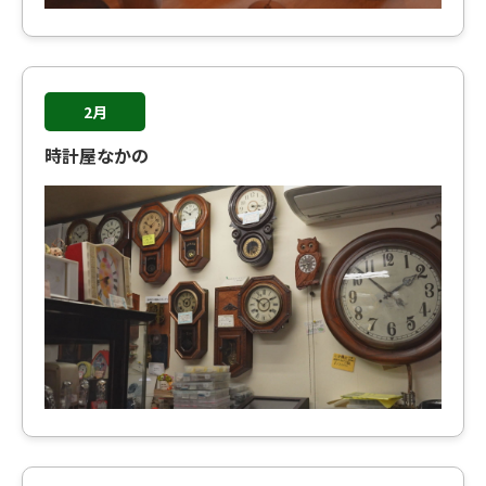
2月
時計屋なかの