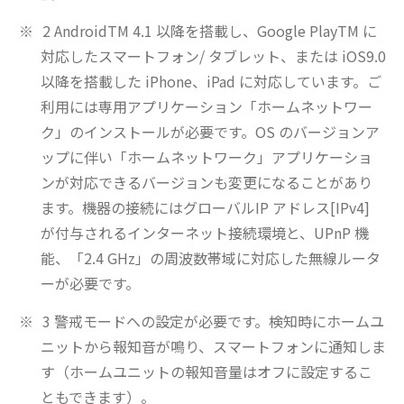
2 AndroidTM 4.1 以降を搭載し、Google PlayTM に
対応したスマートフォン/ タブレット、または iOS9.0
以降を搭載した iPhone、iPad に対応しています。ご
利用には専用アプリケーション「ホームネットワー
ク」のインストールが必要です。OS のバージョンア
ップに伴い「ホームネットワーク」アプリケーショ
ンが対応できるバージョンも変更になることがあり
ます。機器の接続にはグローバルIP アドレス[IPv4]
が付与されるインターネット接続環境と、UPnP 機
能、「2.4 GHz」の周波数帯域に対応した無線ルータ
ーが必要です。
3 警戒モードへの設定が必要です。検知時にホームユ
ニットから報知音が鳴り、スマートフォンに通知しま
す（ホームユニットの報知音量はオフに設定するこ
ともできます）。