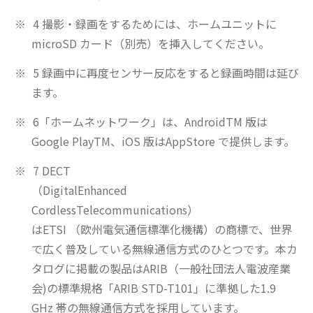
4 撮影・録画をするためには、ホームユニットに
microSD カード（別売）を挿入してください。
5 録画中に再度センサー反応をすると録画時間は延び
ます。
6「ホームネットワーク」は、AndroidTM 版は
Google PlayTM、iOS 版はAppStore で提供します。
7 DECT
（DigitalEnhanced
CordlessTelecommunications）
はETSI （欧州電気通信標準化機構）の商標で、世界
で広く普及している無線通信方式のひとつです。本カ
タログに掲載の製品はARIB（一般社団法人電波産業
会)の標準規格「ARIB STD-T101」に準拠した1.9
GHz 帯の無線通信方式を採用しています。