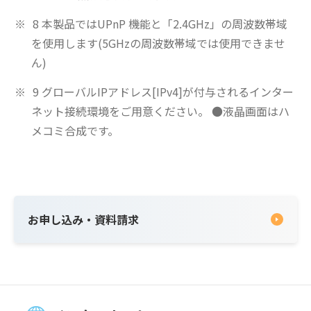
8 本製品ではUPnP 機能と「2.4GHz」の周波数帯域
を使用します(5GHzの周波数帯域では使用できませ
ん)
9 グローバルIPアドレス[IPv4]が付与されるインター
ネット接続環境をご用意ください。 ●液晶画面はハ
メコミ合成です。
お申し込み・資料請求