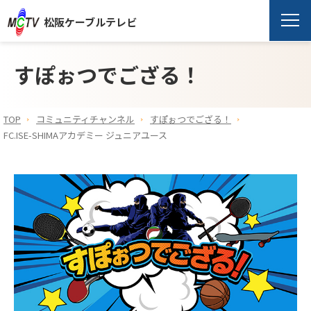
松阪ケーブルテレビ
すぽぉつでござる！
TOP
コミュニティチャンネル
すぽぉつでござる！
FC.ISE-SHIMAアカデミー ジュニアユース