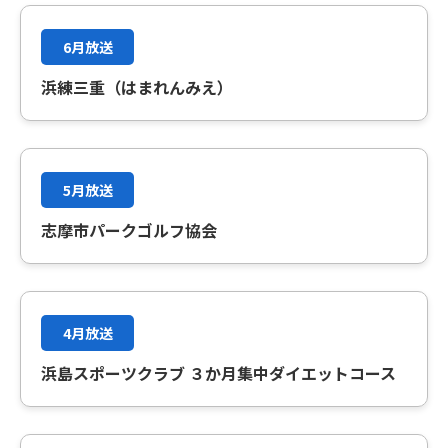
6月放送
浜練三重（はまれんみえ）
5月放送
志摩市パークゴルフ協会
4月放送
浜島スポーツクラブ ３か月集中ダイエットコース