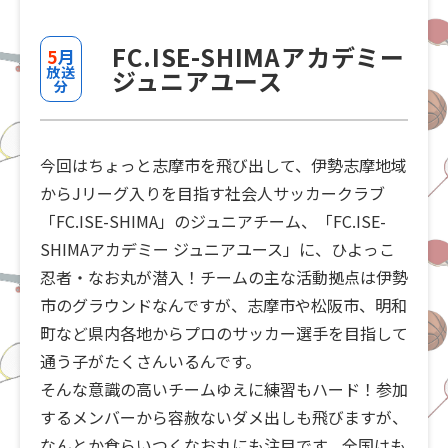
FC.ISE-SHIMAアカデミー
5
月
放送
ジュニアユース
分
今回はちょっと志摩市を飛び出して、伊勢志摩地域
からJリーグ入りを目指す社会人サッカークラブ
「FC.ISE-SHIMA」のジュニアチーム、「FC.ISE-
SHIMAアカデミー ジュニアユース」に、ひよっこ
忍者・なお丸が潜入！チームの主な活動拠点は伊勢
市のグラウンドなんですが、志摩市や松阪市、明和
町など県内各地からプロのサッカー選手を目指して
通う子がたくさんいるんです。
そんな意識の高いチームゆえに練習もハード！参加
するメンバーから容赦ないダメ出しも飛びますが、
なんとか食らいつくなお丸にも注目です。全国はも