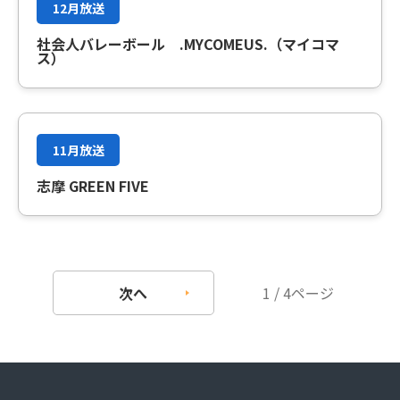
12月放送
社会人バレーボール .MYCOMEUS.（マイコマ
ス）
11月放送
志摩 GREEN FIVE
次へ
1 / 4ページ