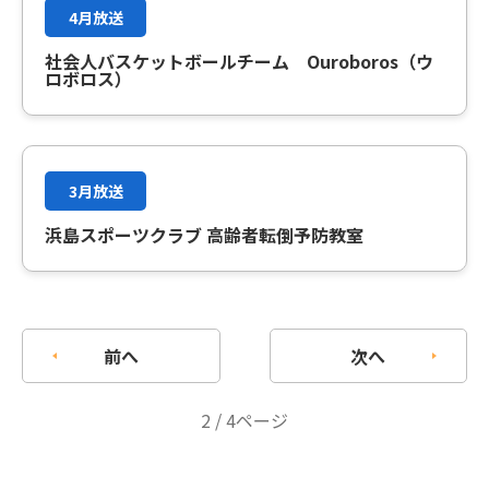
4月放送
社会人バスケットボールチーム Ouroboros（ウ
ロボロス）
3月放送
浜島スポーツクラブ 高齢者転倒予防教室
前へ
次へ
2 / 4ページ