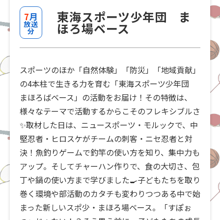
東海スポーツ少年団 ま
7
月
放送
ほろ場ベース
分
スポーツのほか「自然体験」「防災」「地域貢献」
の4本柱で生きる力を育む「東海スポーツ少年団
まほろばベース」の活動をお届け！その特徴は、
様々なテーマで活動するからこそのフレキシブルさ
✨取材した日は、ニュースポーツ・モルックで、中
堅忍者・ヒロスケがチームの刺客・ニセ忍者と対
決！魚釣りゲームで釣竿の使い方を知り、集中力も
アップ。そしてチャーハン作りで、食の大切さ、包
丁や鍋の使い方まで学びました🍳子どもたちを取り
巻く環境や部活動のカタチも変わりつつある中で始
まった新しいスポ少・まほろ場ベース。「すぽぉ