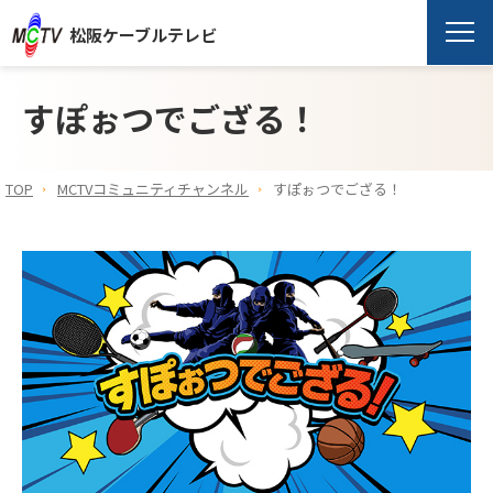
松阪ケーブルテレビ
すぽぉつでござる！
TOP
MCTVコミュニティチャンネル
すぽぉつでござる！