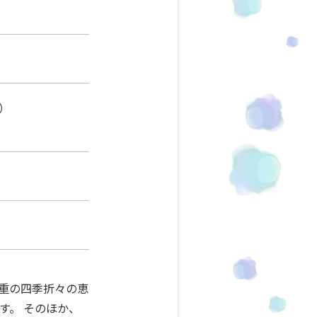
）
元三重の四季折々の恵
す。 そのほか、