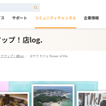
ビス
サポート
コミュニティチャンネル
企業情報
プ！店log.
クアップ！店log.
ヨヤク カフェ flower of life