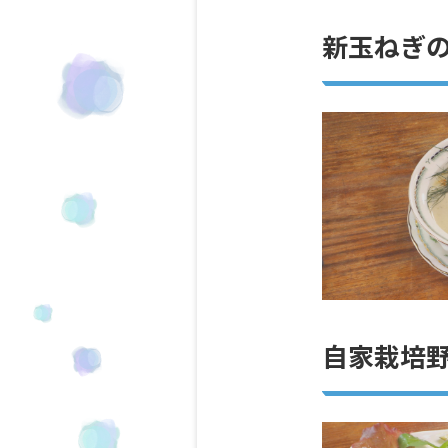
新玉ねぎ
自家栽培