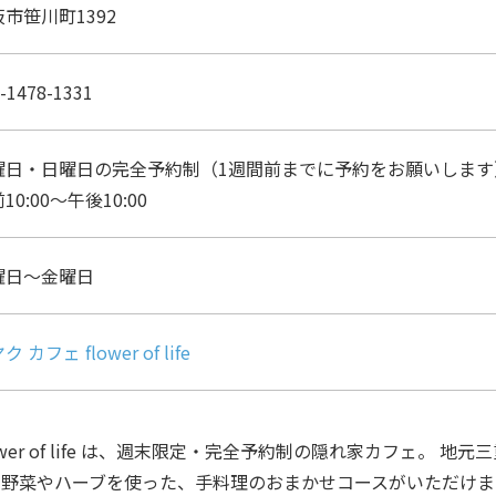
市笹川町1392
-1478-1331
曜日・日曜日の完全予約制（1週間前までに予約をお願いします
10:00～午後10:00
曜日～金曜日
ク カフェ flower of life
ower of life は、週末限定・完全予約制の隠れ家カフェ。 地
野菜やハーブを使った、手料理のおまかせコースがいただけま