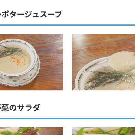
のポタージュスープ
野菜のサラダ