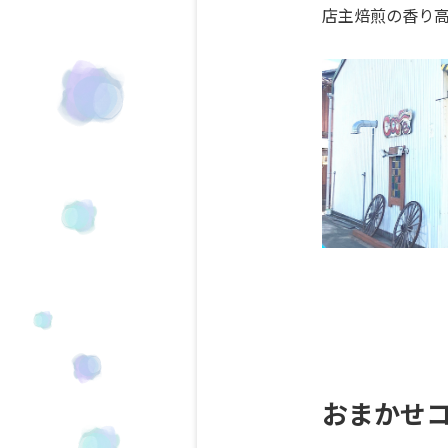
店主焙煎の香り
おまかせコ