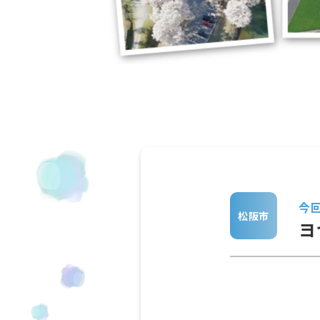
今
松阪市
ヨヤ