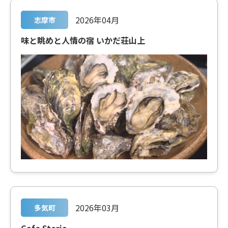
2026年04月
志摩市
味と眺めと人情の宿 いかだ荘山上
2026年03月
多気町
Cafe Storia