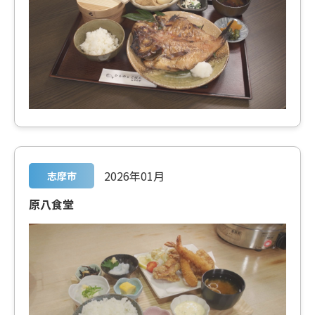
2026年01月
志摩市
原八食堂