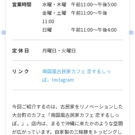
営業時間
水曜・木曜 午前11:00～午後5:00
金曜・土曜 午前11:00～午後
11:00
日曜 午前11:00～午後4:00
定 休 日
月曜日・火曜日
リ ン ク
南国風古民家カフェ 恋するしっ
ぽ。Instagram
今回ご紹介するのは、古民家をリノベーションした
大台町のカフェ「南国風古民家カフェ 恋するしっ
ぽ。」。店内は、まるで沖縄に来たかのような空間
が広がっています。自家製の三昧豚をトッピングし