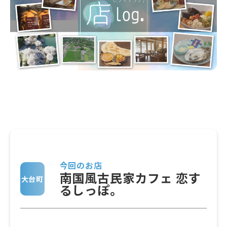
今回のお店
南国風古民家カフェ 恋す
大台町
るしっぽ。