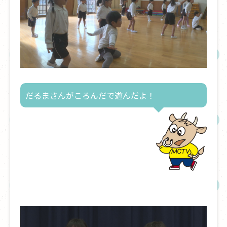
だるまさんがころんだで遊んだよ！