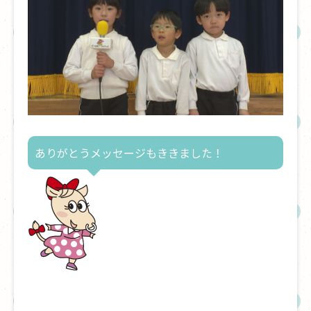
ありがとうメッセージもききました！