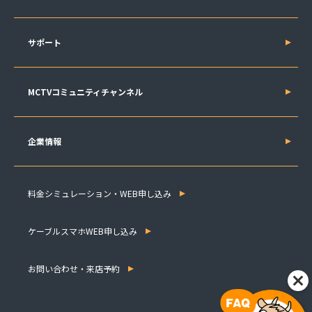
サポート
MCTVコミュニティチャンネル
企業情報
料金シミュレーション・WEB申し込み
ケーブルスマホWEB申し込み
お問い合わせ・来店予約