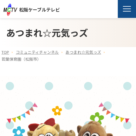
松阪ケーブルテレビ
あつまれ☆元気っズ
TOP
コミュニティチャンネル
あつまれ☆元気っズ
若葉保育園（松阪市）