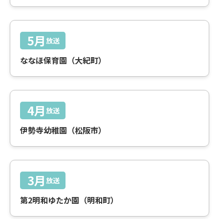
5月
放送
ななほ保育園（大紀町）
4月
放送
伊勢寺幼稚園（松阪市）
3月
放送
第2明和ゆたか園（明和町）