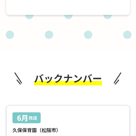
バックナンバー
6月
放送
久保保育園（松阪市）