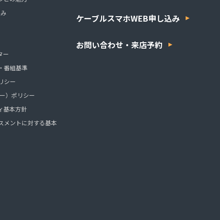
組み
ケーブルスマホWEB申し込み
お問い合わせ・来店予約
ター
・番組基準
リシー
ッキー）ポリシー
ィ基本方針
スメントに対する基本