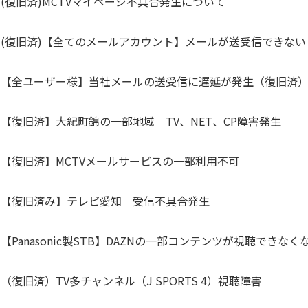
(復旧済)MCTVマイページ不具合発生について
(復旧済)【全てのメールアカウント】メールが送受信できな
【全ユーザー様】当社メールの送受信に遅延が発生（復旧済
【復旧済】大紀町錦の一部地域 TV、NET、CP障害発生
【復旧済】MCTVメールサービスの一部利用不可
【復旧済み】テレビ愛知 受信不具合発生
【Panasonic製STB】DAZNの一部コンテンツが視聴できな
（復旧済）TV多チャンネル（J SPORTS 4）視聴障害