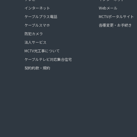
インターネット
Webメール
ケーブルプラス電話
MCTVポータルサイト
ケーブルスマホ
各種変更・お手続き
防犯カメラ
法人サービス
MCTV光工事について
ケーブルテレビ対応集合住宅
契約約款・規約