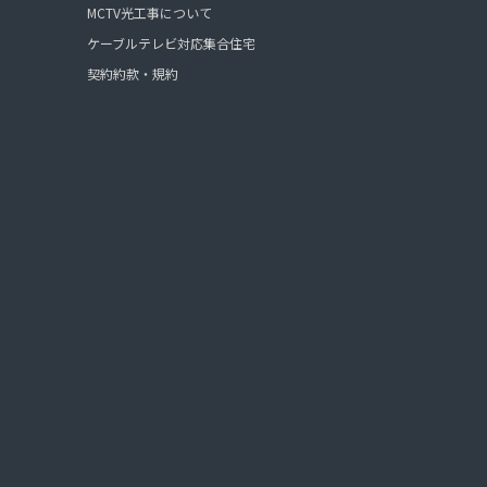
MCTV光工事について
ケーブルテレビ対応集合住宅
契約約款・規約