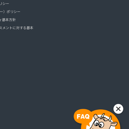
リシー
ッキー）ポリシー
ィ基本方針
スメントに対する基本