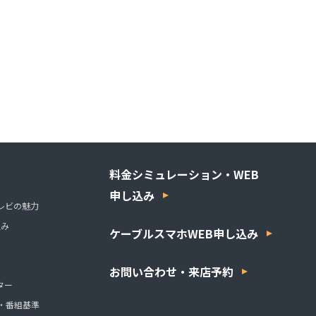
料金シミュレーション・WEB
申し込み
レビの魅力
組み
ケーブルスマホWEB申し込み
お問い合わせ・来店予約
ター
・番組基準