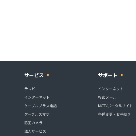
サービス
サポート
テレビ
インターネット
インターネット
Webメール
ケーブルプラス電話
MCTVポータルサイト
ケーブルスマホ
各種変更・お手続き
防犯カメラ
法人サービス