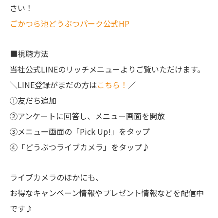
さい！
ごかつら池どうぶつパーク公式HP
■視聴方法
当社公式LINEのリッチメニューよりご覧いただけます。
＼LINE登録がまだの方は
こちら！
／
①友だち追加
②アンケートに回答し、メニュー画面を開放
③メニュー画面の「Pick Up!」をタップ
④「どうぶつライブカメラ」をタップ♪
ライブカメラのほかにも、
お得なキャンペーン情報やプレゼント情報などを配信中
です♪