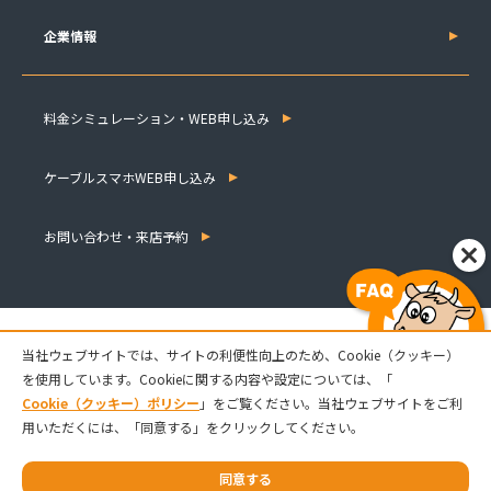
企業情報
料金シミュレーション・WEB申し込み
ケーブルスマホWEB申し込み
お問い合わせ・来店予約
当社ウェブサイトでは、サイトの利便性向上のため、Cookie（クッキー）
を使用しています。Cookieに関する内容や設定については、「
Cookie（クッキー）ポリシー
」をご覧ください。当社ウェブサイトをご利
用いただくには、「同意する」をクリックしてください。
© 2021 Matsusaka CATV Station Co.,Ltd.
同意する