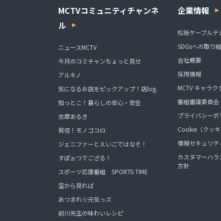
MCTVコミュニティチャンネ
企業情報
ル
松阪ケーブルテ
SDGsへの取り
ニュースMCTV
会社概要
今月のコミチャンちょっと見せ
採用情報
アルキノ
MCTV キャラク
気になるお店をピックアップ！店log.
番組審議委員会
知っとこ！暮らしの安心・安全
プライバシーポ
志摩あるき
Cookie（ク
発信！モノゴコロ
情報セキュリテ
ジェニファーとえいごではなそ！
カスタマーハラ
すぽぉつでござる！
方針
スポーツ応援番組 SPORTS TIME
空から見れば
あつまれ☆元気っズ
前川先生の味わいレシピ