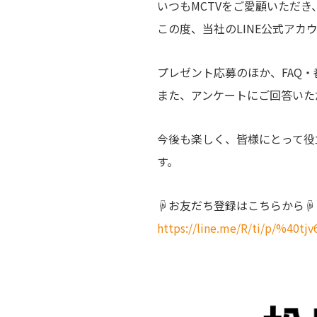
いつもMCTVをご愛顧いただ
この度、当社のLINE公式ア
プレゼント応募のほか、FAQ・
また、アンケートにご回答いた
今後も楽しく、皆様にとって役
す。
☟お友だち登録はこちらから☟
https://line.me/R/ti/p/%40tj