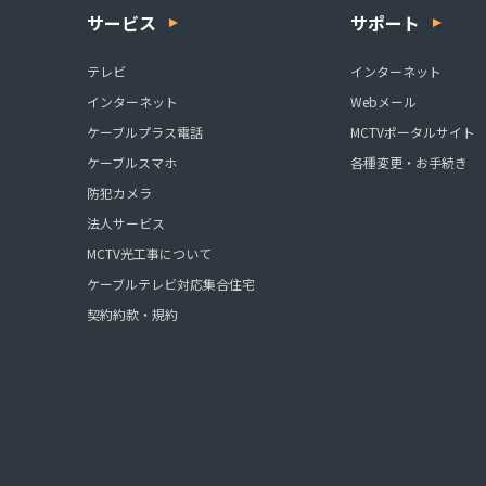
サービス
サポート
テレビ
インターネット
インターネット
Webメール
ケーブルプラス電話
MCTVポータルサイト
ケーブルスマホ
各種変更・お手続き
防犯カメラ
法人サービス
MCTV光工事について
ケーブルテレビ対応集合住宅
契約約款・規約