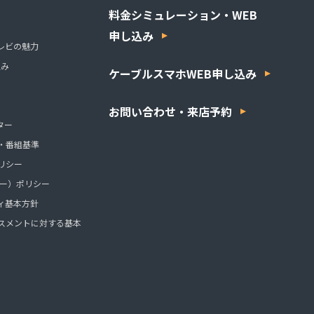
料金シミュレーション・WEB
申し込み
レビの魅力
組み
ケーブルスマホWEB申し込み
お問い合わせ・来店予約
ター
・番組基準
リシー
ッキー）ポリシー
ィ基本方針
スメントに対する基本