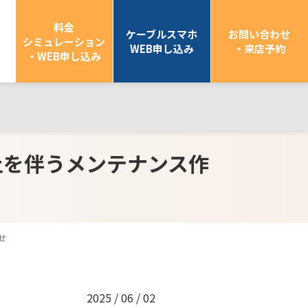
料金
ケーブルスマホ
お問い合わせ
シミュレーション
WEB申し込み
・来店予約
・WEB申し込み
停止を伴うメンテナンス作
せ
2025 / 06 / 02