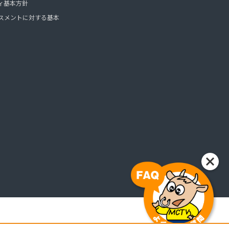
ィ基本方針
スメントに対する基本