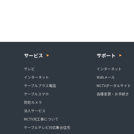
サービス
サポート
テレビ
インターネット
インターネット
Webメール
ケーブルプラス電話
MCTVポータルサイト
ケーブルスマホ
各種変更・お手続き
防犯カメラ
法人サービス
MCTV光工事について
ケーブルテレビ対応集合住宅