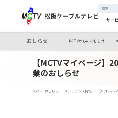
松阪ケーブルテレビ
サー
おしらせ
MCTVからのおしらせ
【MCTVマイページ】2
業のおしらせ
TOP
おしらせ
メンテナンス情報
【MCTVマ