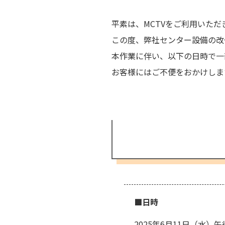
平素は、MCTVをご利用いた
この度、弊社センター設備の改
本作業に伴い、以下の日時で一
お客様にはご不便をおかけしま
■日時
2025年6月11日（水）午