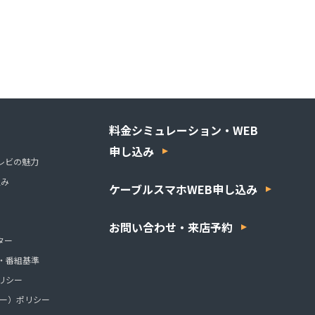
料金シミュレーション・WEB
申し込み
レビの魅力
組み
ケーブルスマホWEB申し込み
お問い合わせ・来店予約
ター
・番組基準
リシー
ッキー）ポリシー