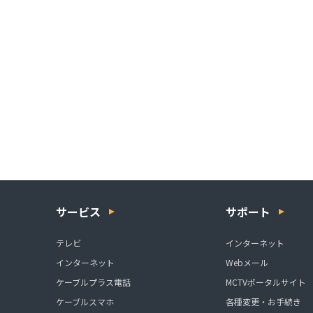
サービス
サポート
テレビ
インターネット
インターネット
Webメール
ケーブルプラス電話
MCTVポータルサイト
ケーブルスマホ
各種変更・お手続き