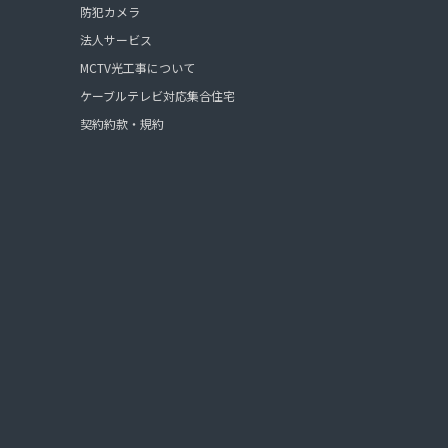
防犯カメラ
法人サービス
MCTV光工事について
ケーブルテレビ対応集合住宅
契約約款・規約