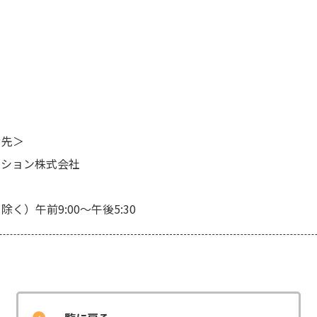
せ先＞
ーション株式会社
）午前9:00～午後5:30