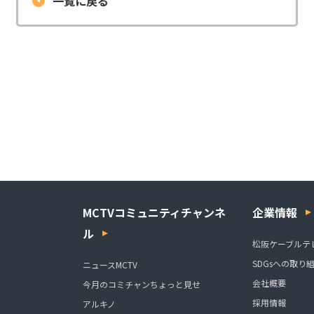
一覧に戻る
MCTVコミュニティチャンネ
企業情報
ル
松阪ケーブルテ
SDGsへの取り
ニュースMCTV
会社概要
今月のコミチャンちょっと見せ
採用情報
アルキノ