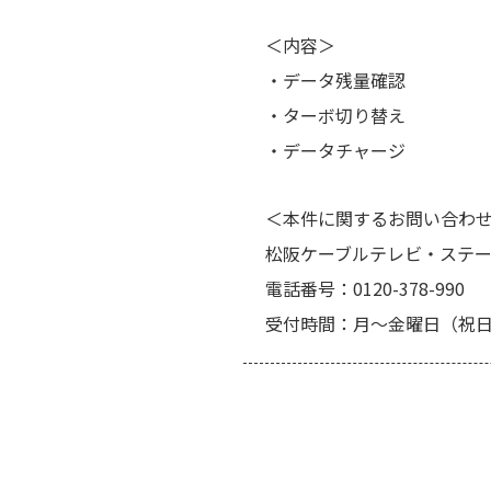
＜内容＞
・データ残量確認
・ターボ切り替え
・データチャージ
＜本件に関するお問い合わ
松阪ケーブルテレビ・ステ
電話番号：0120-378-990
受付時間：月～金曜日（祝日除く