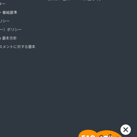
ター
・番組基準
リシー
ッキー）ポリシー
ィ基本方針
スメントに対する基本