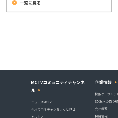
一覧に戻る
MCTVコミュニティチャンネ
企業情報
ル
松阪ケーブルテ
SDGsへの取り
ニュースMCTV
会社概要
今月のコミチャンちょっと見せ
採用情報
アルキノ