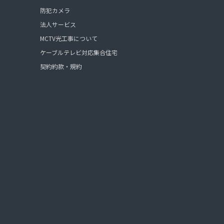
防犯カメラ
法人サービス
MCTV光工事について
ケーブルテレビ対応集合住宅
契約約款・規約