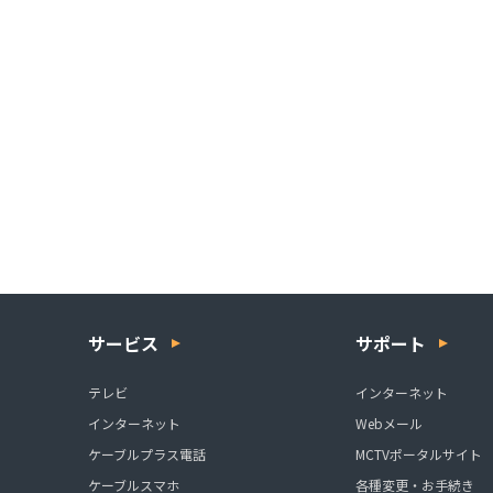
サービス
サポート
テレビ
インターネット
インターネット
Webメール
ケーブルプラス電話
MCTVポータルサイト
ケーブルスマホ
各種変更・お手続き