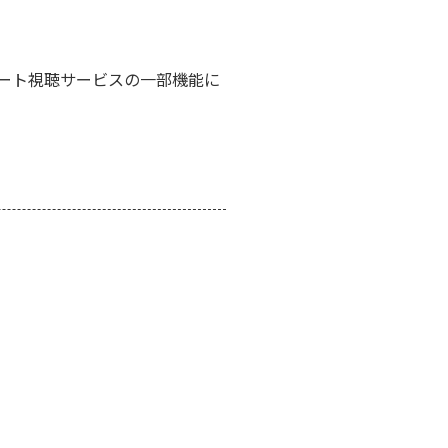
ート視聴サービスの一部機能に