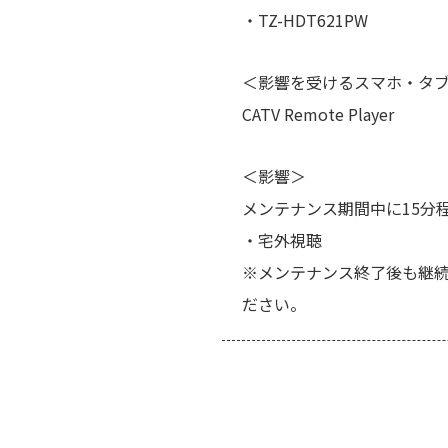
・TZ-HDT621PW
＜影響を受けるスマホ・タ
CATV Remote Player
＜影響＞
メンテナンス期間中に15分
・宅外視聴
※メンテナンス終了後も継続
ださい。