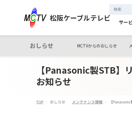
松阪ケーブルテレビ
サー
おしらせ
MCTVからのおしらせ
【Panasonic製S
お知らせ
TOP
おしらせ
メンテナンス情報
【Panas