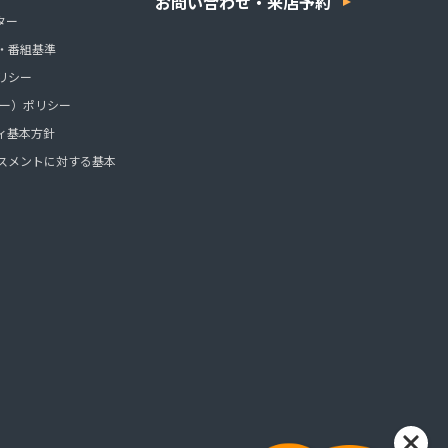
お問い合わせ・来店予約
ター
・番組基準
リシー
ッキー）ポリシー
ィ基本方針
スメントに対する基本