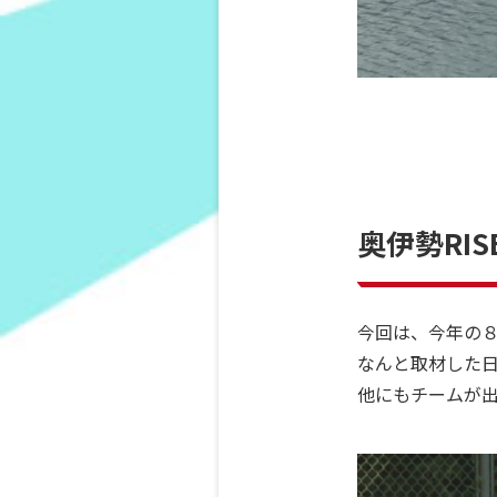
奥伊勢RIS
今回は、今年の８
なんと取材した
他にもチームが