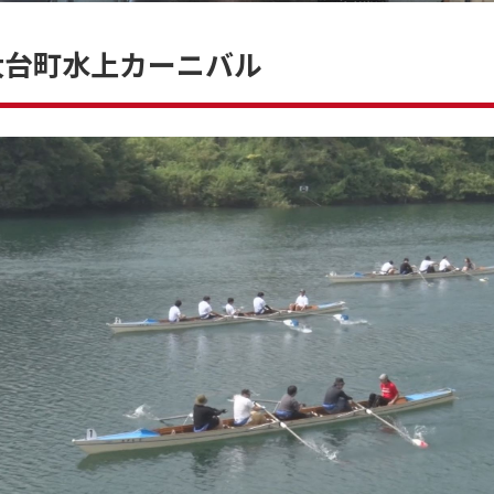
大台町水上カーニバル