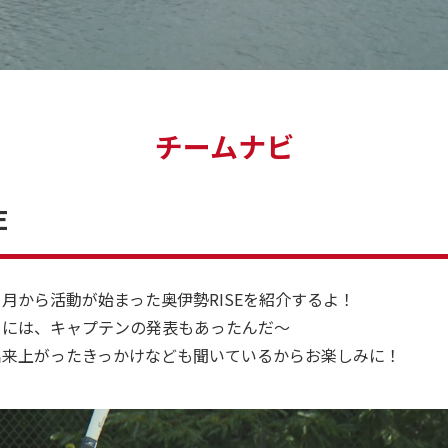
チームナビ
E
月から活動が始まった奥伊勢RISEを紹介するよ！
日には、キャプテンの発表もあったんだ～
出来上がったきっかけなども聞いているからお楽しみに！