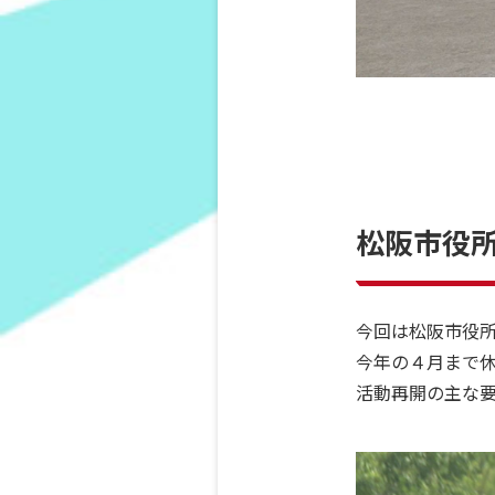
松阪市役
今回は松阪市役
今年の４月まで
活動再開の主な