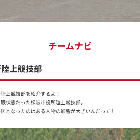
チームナビ
所陸上競技部
所陸上競技部を紹介するよ！
休眠状態だった松阪市役所陸上競技部。
要因となったのはある人物の影響が大きいんだって！