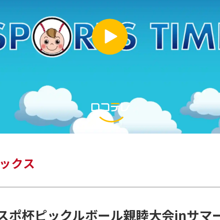
ックス
スポ杯ピックルボール親睦大会inサマ