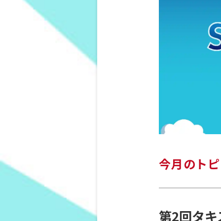
今月のトピ
第2回タキ