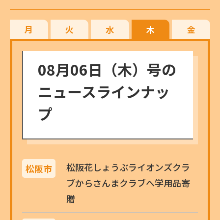
月
火
水
木
金
08月06日（木）号の
ニュースラインナッ
プ
松阪花しょうぶライオンズクラ
松阪市
ブからさんまクラブへ学用品寄
贈