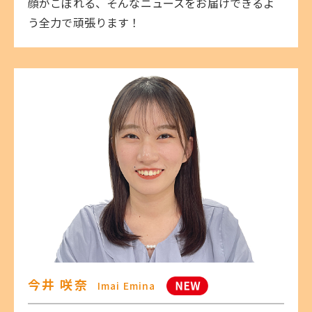
顔がこぼれる、そんなニュースをお届けできるよ
う全力で頑張ります！
今井 咲奈
Imai Emina