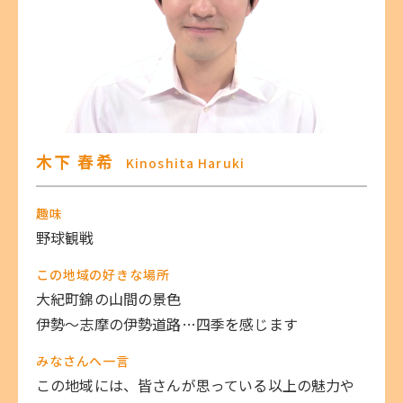
木下 春希
Kinoshita Haruki
趣味
野球観戦
この地域の好きな場所
大紀町錦の山間の景色
伊勢～志摩の伊勢道路…四季を感じます
みなさんへ一言
この地域には、皆さんが思っている以上の魅力や