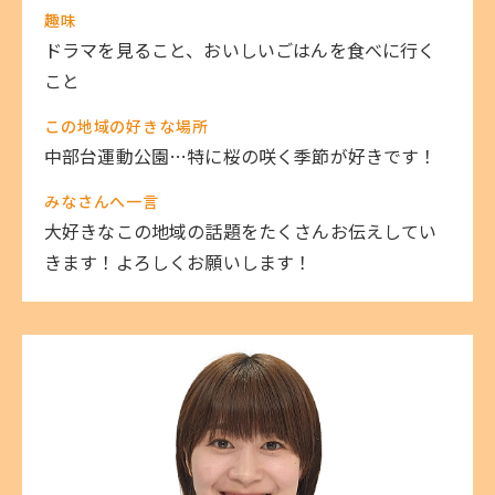
趣味
ドラマを見ること、おいしいごはんを食べに行く
こと
この地域の好きな場所
中部台運動公園…特に桜の咲く季節が好きです！
みなさんへ一言
大好きなこの地域の話題をたくさんお伝えしてい
きます！よろしくお願いします！