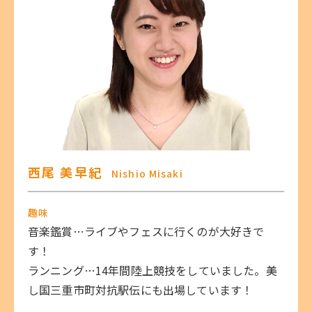
西尾 美早紀
Nishio Misaki
趣味
音楽鑑賞…ライブやフェスに行くのが大好きで
す！
ランニング…14年間陸上競技をしていました。美
し国三重市町対抗駅伝にも出場しています！