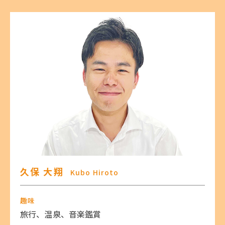
久保 大翔
Kubo Hiroto
趣味
旅行、温泉、音楽鑑賞