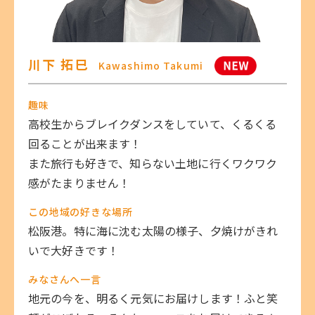
川下 拓巳
Kawashimo Takumi
趣味
高校生からブレイクダンスをしていて、くるくる
回ることが出来ます！
また旅行も好きで、知らない土地に行くワクワク
感がたまりません！
この地域の好きな場所
松阪港。特に海に沈む太陽の様子、夕焼けがきれ
いで大好きです！
みなさんへ一言
地元の今を、明るく元気にお届けします！ふと笑