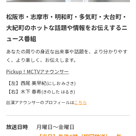
松阪市・志摩市・明和町・多気町・大台町・
大紀町のホットな話題や情報をお伝えするニ
ュース番組
あなたの周りの身近な出来事や話題を、より分かりやす
く、より楽しく、お伝えします。
Pickup！MCTVアナウンサー
【左】西尾 美早紀
(にしお みさき)
【右】木下 春希
(きのした はるき)
出演アナウンサーのプロフィールは
こちら
放送日時
月曜日～金曜日