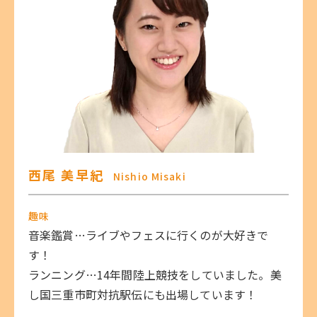
西尾 美早紀
Nishio Misaki
趣味
音楽鑑賞…ライブやフェスに行くのが大好きで
す！
ランニング…14年間陸上競技をしていました。美
し国三重市町対抗駅伝にも出場しています！