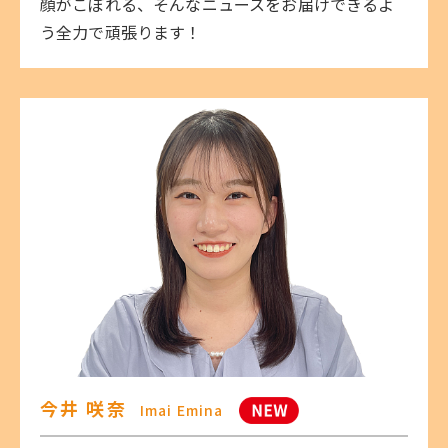
顔がこぼれる、そんなニュースをお届けできるよ
う全力で頑張ります！
今井 咲奈
Imai Emina