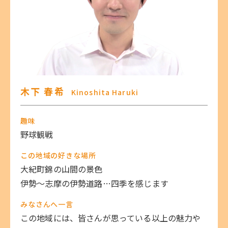
木下 春希
Kinoshita Haruki
趣味
野球観戦
この地域の好きな場所
大紀町錦の山間の景色
伊勢～志摩の伊勢道路…四季を感じます
みなさんへ一言
この地域には、皆さんが思っている以上の魅力や