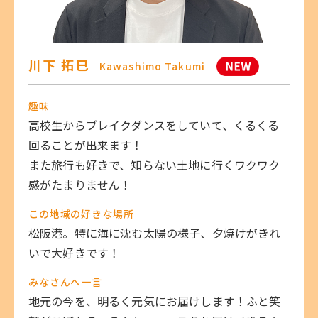
川下 拓巳
Kawashimo Takumi
趣味
高校生からブレイクダンスをしていて、くるくる
回ることが出来ます！
また旅行も好きで、知らない土地に行くワクワク
感がたまりません！
この地域の好きな場所
松阪港。特に海に沈む太陽の様子、夕焼けがきれ
いで大好きです！
みなさんへ一言
地元の今を、明るく元気にお届けします！ふと笑