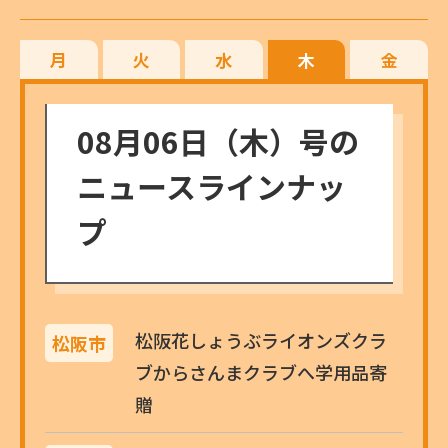
月
火
水
木
金
08月06日（木）号の
ニュースラインナッ
プ
松阪花しょうぶライオンズクラ
松阪市
ブからさんまクラブへ学用品寄
贈