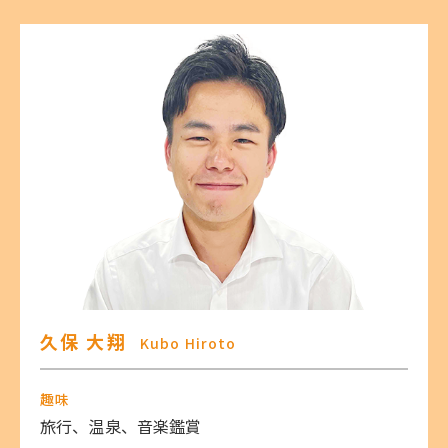
久保 大翔
Kubo Hiroto
趣味
旅行、温泉、音楽鑑賞