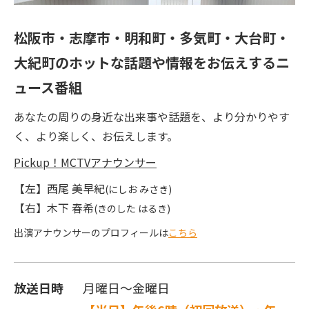
松阪市・志摩市・明和町・多気町・大台町・
大紀町のホットな話題や情報をお伝えするニ
ュース番組
あなたの周りの身近な出来事や話題を、より分かりやす
く、より楽しく、お伝えします。
Pickup！MCTVアナウンサー
【左】西尾 美早紀
(にしお みさき)
【右】木下 春希
(きのした はるき)
出演アナウンサーのプロフィールは
こちら
放送日時
月曜日～金曜日