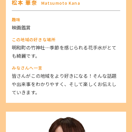
松本 華奈
Matsumoto Kana
趣味
映画鑑賞
この地域の好きな場所
明和町の竹神社…季節を感じられる花手水がとて
も綺麗です。
みなさんへ一言
皆さんがこの地域をより好きになる！そんな話題
や出来事をわかりやすく、そして楽しくお伝えし
ていきます。