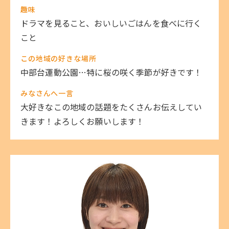
趣味
ドラマを見ること、おいしいごはんを食べに行く
こと
この地域の好きな場所
中部台運動公園…特に桜の咲く季節が好きです！
みなさんへ一言
大好きなこの地域の話題をたくさんお伝えしてい
きます！よろしくお願いします！