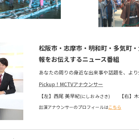
松阪市・志摩市・明和町・多気町・
報をお伝えするニュース番組
あなたの周りの身近な出来事や話題を、より
Pickup！MCTVアナウンサー
【左】西尾 美早紀
【右】木
(にしお みさき)
出演アナウンサーのプロフィールは
こちら