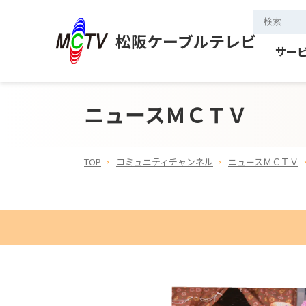
松阪ケーブルテレビ
サー
ニュースＭＣＴＶ
TOP
コミュニティチャンネル
ニュースＭＣＴＶ