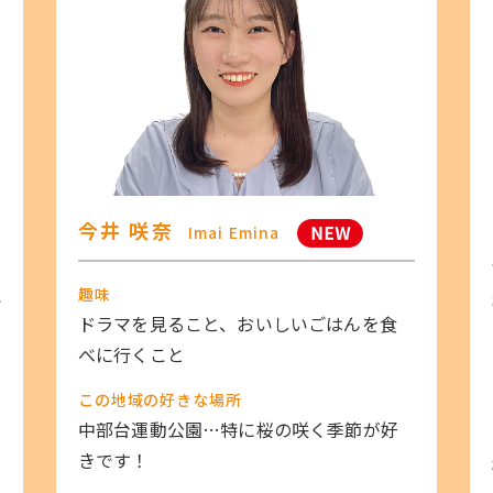
今井 咲奈
Imai Emina
趣味
ドラマを見ること、おいしいごはんを食
べに行くこと
く
この地域の好きな場所
中部台運動公園…特に桜の咲く季節が好
きです！