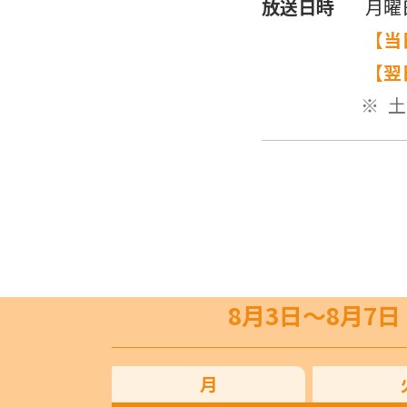
放送日時
月曜
【当
【翌
土
8月3日〜8月7日
月