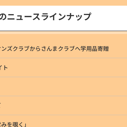
号のニュースラインナップ
オンズクラブからさんまクラブへ学用品寄贈
イト
ズ
営みを覗く」