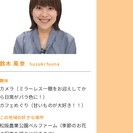
鈴木 風奈
Suzuki fuuna
趣味
カメラ（ミラーレス一眼をお迎えしてか
ら日常がバラ色に！）
カフェめぐり（甘いものが大好き！！）
この地域の好きな場所
松阪農業公園ベルファーム（季節のお花