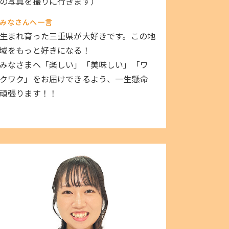
の写真を撮りに行きます）
みなさんへ一言
生まれ育った三重県が大好きです。この地
域をもっと好きになる！
みなさまへ「楽しい」「美味しい」「ワ
クワク」をお届けできるよう、一生懸命
頑張ります！！