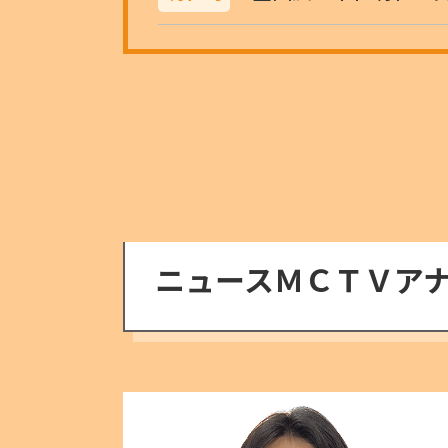
ニュースＭＣＴＶア