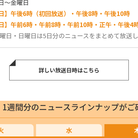
日～金曜日
日】午後6時（初回放送）・午後8時・午後10時
日】午前6時・午前8時・午前10時・正午・午後4
曜日・日曜日は5日分のニュースをまとめて放送
詳しい放送日時はこちら
1週間分のニュースラインナップがご
火
水