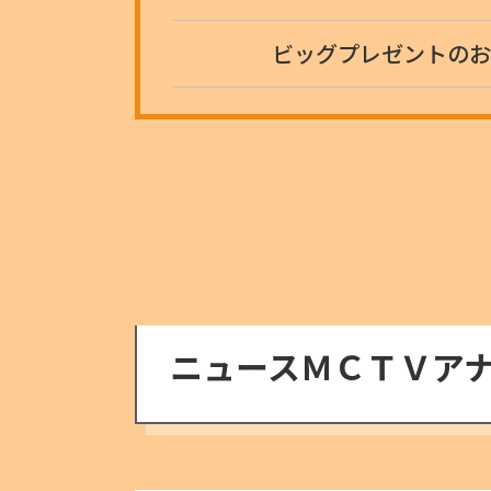
ビッグプレゼントのお
ニュースＭＣＴＶア