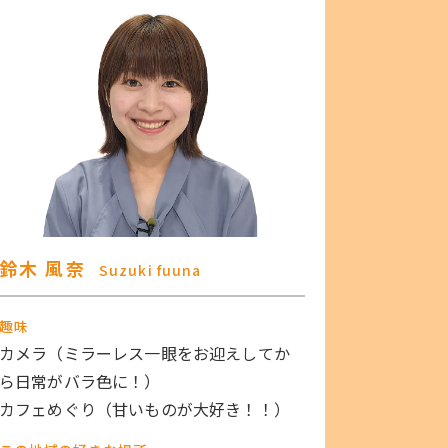
鈴木 風奈
Suzuki fuuna
趣味
カメラ（ミラーレス一眼をお迎えしてか
ら日常がバラ色に！）
カフェめぐり（甘いものが大好き！！）