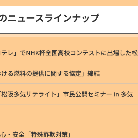
号のニュースラインナップ
コテレ」でNHK杯全国高校コンテストに出場した
おける燃料の提供に関する協定」締結
松阪多気サテライト」市民公開セミナー in 多気
心・安全「特殊詐欺対策」