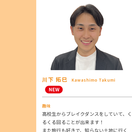
川下 拓巳
Kawashimo Takumi
趣味
高校生からブレイクダンスをしていて、
るくる回ることが出来ます！
また旅行も好きで、知らない土地に行く