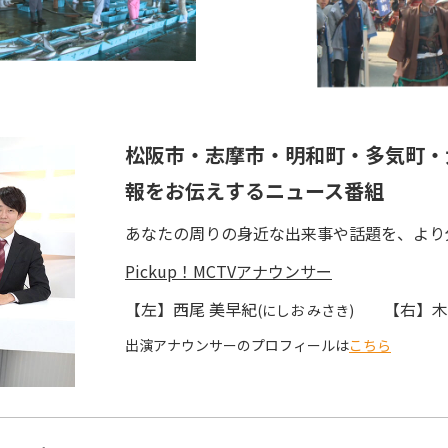
松阪市・志摩市・明和町・多気町・
報をお伝えするニュース番組
あなたの周りの身近な出来事や話題を、より
Pickup！MCTVアナウンサー
【左】西尾 美早紀
【右】木
(にしお みさき)
出演アナウンサーのプロフィールは
こちら