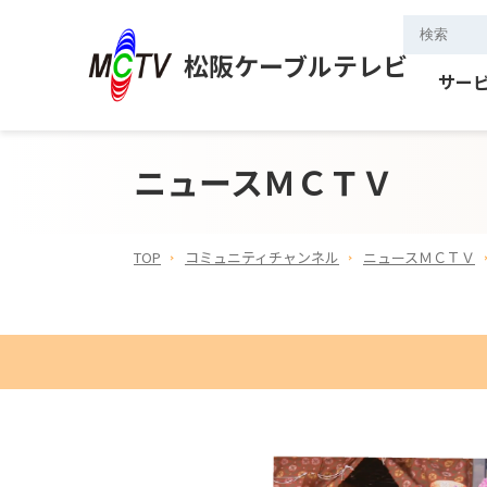
松阪ケーブルテレビ
サー
ニュースＭＣＴＶ
TOP
コミュニティチャンネル
ニュースＭＣＴＶ