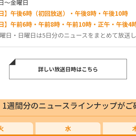
日～金曜日
日】午後6時（初回放送）・午後8時・午後10時
日】午前6時・午前8時・午前10時・正午・午後4
曜日・日曜日は5日分のニュースをまとめて放送
詳しい放送日時はこちら
1週間分のニュースラインナップがご
火
水