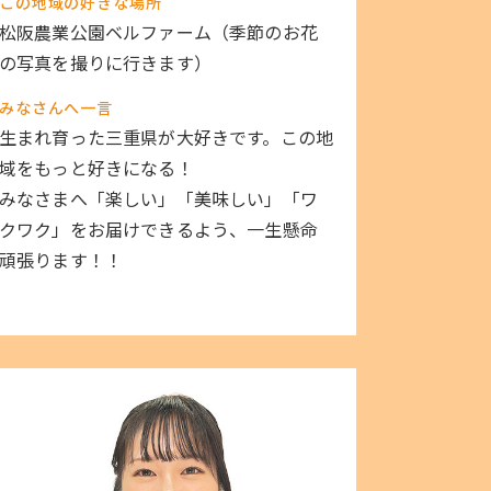
この地域の好きな場所
松阪農業公園ベルファーム（季節のお花
の写真を撮りに行きます）
みなさんへ一言
生まれ育った三重県が大好きです。この地
域をもっと好きになる！
みなさまへ「楽しい」「美味しい」「ワ
クワク」をお届けできるよう、一生懸命
頑張ります！！