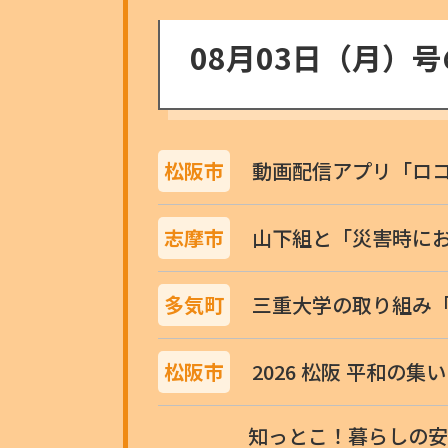
08月03日（月）
松阪市
動画配信アプリ「ロ
志摩市
山下組と「災害時に
多気町
三重大学の取り組み「
松阪市
2026 松阪 平和の集い
知っとこ！暮らしの安