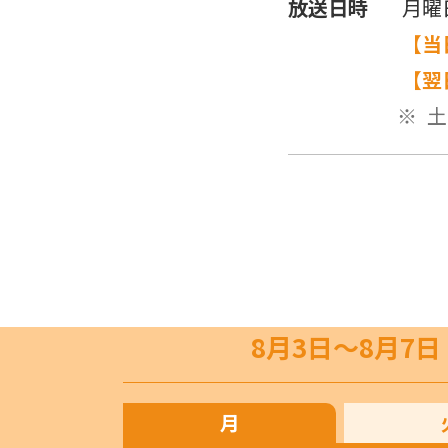
放送日時
月曜
【当
【翌
土
8月3日〜8月7日
月