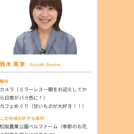
鈴木 風奈
Suzuki fuuna
趣味
カメラ（ミラーレス一眼をお迎えしてか
ら日常がバラ色に！）
カフェめぐり（甘いものが大好き！！）
この地域の好きな場所
松阪農業公園ベルファーム（季節のお花