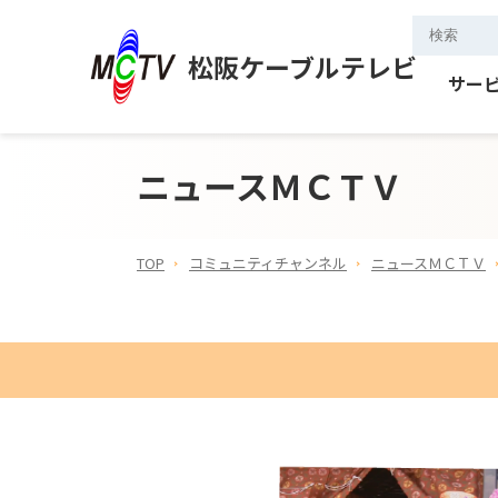
松阪ケーブルテレビ
サー
ニュースＭＣＴＶ
TOP
コミュニティチャンネル
ニュースＭＣＴＶ