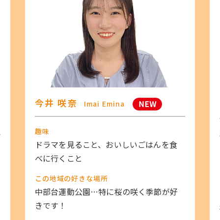
今井 咲奈
Imai Emina
趣味
ドラマを見ること、おいしいごはんを食
べに行くこと
く
この地域の好きな場所
中部台運動公園…特に桜の咲く季節が好
きです！