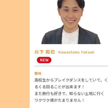
川下 拓巳
Kawashimo Takumi
趣味
高校生からブレイクダンスをしていて、
るくる回ることが出来ます！
また旅行も好きで、知らない土地に行く
ワクワク感がたまりません！