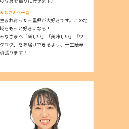
の写真を撮りに行きます）
みなさんへ一言
生まれ育った三重県が大好きです。この地
域をもっと好きになる！
みなさまへ「楽しい」「美味しい」「ワ
クワク」をお届けできるよう、一生懸命
頑張ります！！