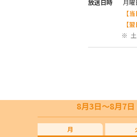
放送日時
月曜
【当
【翌
土
8月3日〜8月7日
月