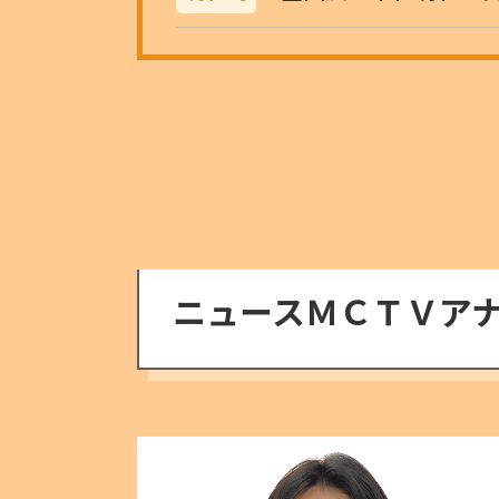
ニュースＭＣＴＶア