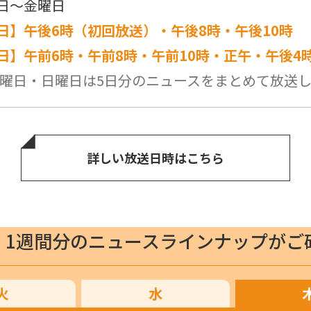
日～金曜日
日】午後6時（初回放送）・午後8時・午後10時
日】午前6時・午前8時・午前10時・正午・午後4
曜日・日曜日は5日分のニュースをまとめて放送
詳しい放送日時はこちら
1週間分のニュースラインナップがご
火
水