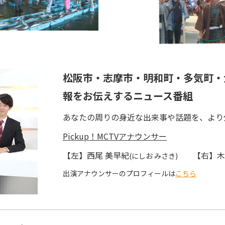
松阪市・志摩市・明和町・多気町・
報をお伝えするニュース番組
あなたの周りの身近な出来事や話題を、より
Pickup！MCTVアナウンサー
【左】西尾 美早紀
【右】木
(にしお みさき)
出演アナウンサーのプロフィールは
こちら