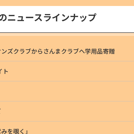
号のニュースラインナップ
オンズクラブからさんまクラブへ学用品寄贈
イト
ズ
営みを覗く」