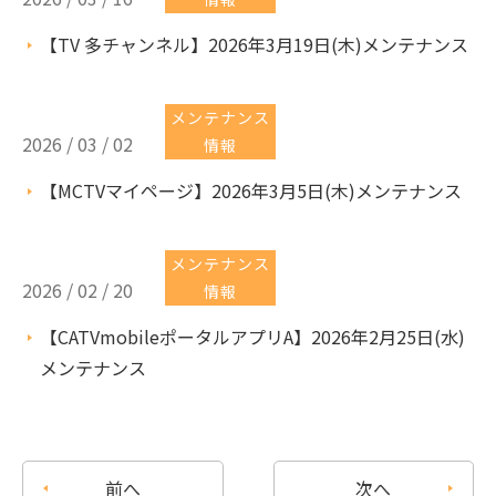
【TV 多チャンネル】2026年3月19日(木)メンテナンス
メンテナンス
2026 / 03 / 02
情報
【MCTVマイページ】2026年3月5日(木)メンテナンス
メンテナンス
2026 / 02 / 20
情報
【CATVmobileポータルアプリA】2026年2月25日(水)
メンテナンス
前へ
次へ