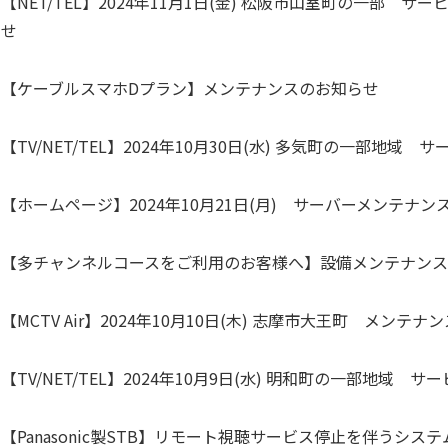
【NET/TEL】2024年11月1日(金) 松阪市山室町の一部
せ
【ケーブルスマホDプラン】メンテナンスのお知らせ
【TV/NET/TEL】2024年10月30日(水) 多気町の一部
【ホームページ】2024年10月21日(月) サーバーメンテナ
【多チャンネルコースをご利用のお客様へ】設備メンテナン
【MCTV Air】2024年10月10日(木) 志摩市大王町 メンテ
【TV/NET/TEL】2024年10月9日(水) 明和町の一部地
【Panasonic製STB】リモート視聴サービス停止を伴うシ