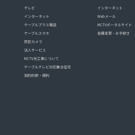
テレビ
インターネット
インターネット
Webメール
ケーブルプラス電話
MCTVポータルサイト
ケーブルスマホ
各種変更・お手続き
防犯カメラ
法人サービス
MCTV光工事について
ケーブルテレビ対応集合住宅
契約約款・規約