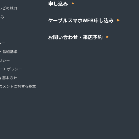
申し込み
レビの魅力
組み
ケーブルスマホWEB申し込み
お問い合わせ・来店予約
ター
・番組基準
リシー
ッキー）ポリシー
ィ基本方針
スメントに対する基本