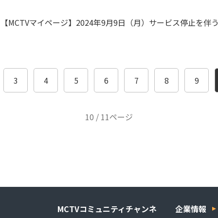
【MCTVマイページ】2024年9月9日（月）サービス停止を
3
4
5
6
7
8
9
10 / 11ページ
MCTVコミュニティチャンネ
企業情報