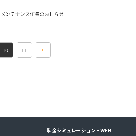
伴うメンテナンス作業のおしらせ
10
11
料金シミュレーション・WEB