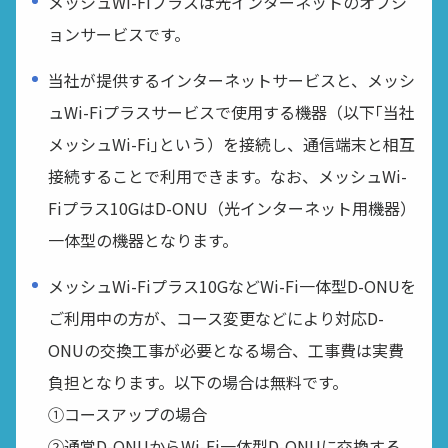
メッシュWi-Fiプラスは光インターネットのオプシ
ョンサービスです。
当社が提供するインターネットサービスと、メッシ
ュWi-Fiプラスサービスで使用する機器（以下｢当社
メッシュWi-Fi｣という）を接続し、通信端末と相互
接続することで利用できます。なお、メッシュWi-
Fiプラス10GはD-ONU（光インターネット用機器）
一体型の機器となります。
メッシュWi-Fiプラス10GなどWi-Fi一体型D-ONUを
ご利用中の方が、コース変更などにより対応D-
ONUの交換工事が必要となる場合、工事費は実費
負担となります。以下の場合は無料です。
①コースアップの場合
②通常D-ONUからWi-Fi一体型D-ONUに交換する