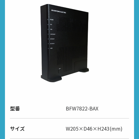
型番
BFW7822-BAX
サイズ
W205×D46×H243(mm)