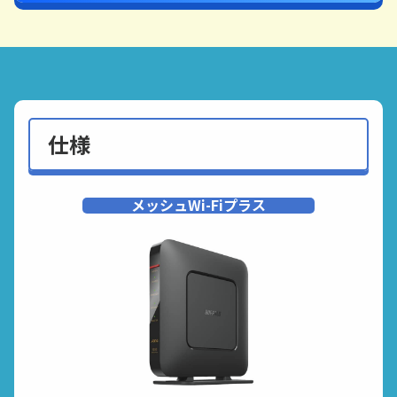
仕様
メッシュWi-Fiプラス