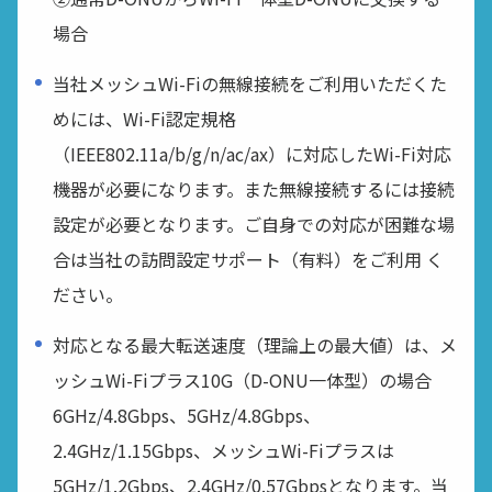
場合
当社メッシュWi-Fiの無線接続をご利用いただくた
めには、Wi-Fi認定規格
（IEEE802.11a/b/g/n/ac/ax）に対応したWi-Fi対応
機器が必要になります。また無線接続するには接続
設定が必要となります。ご自身での対応が困難な場
合は当社の訪問設定サポート（有料）をご利用 く
ださい。
対応となる最大転送速度（理論上の最大値）は、メ
ッシュWi-Fiプラス10G（D-ONU一体型）の場合
6GHz/4.8Gbps、5GHz/4.8Gbps、
2.4GHz/1.15Gbps、メッシュWi-Fiプラスは
5GHz/1.2Gbps、2.4GHz/0.57Gbpsとなります。当