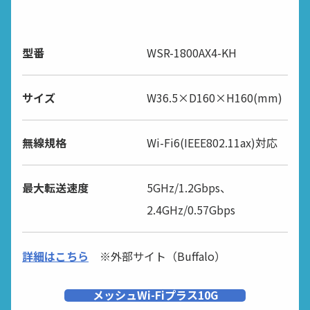
型番
WSR-1800AX4-KH
サイズ
W36.5×D160×H160(mm)
無線規格
Wi-Fi6(IEEE802.11ax)対応
最大転送速度
5GHz/1.2Gbps、
2.4GHz/0.57Gbps
詳細はこちら
※外部サイト（Buffalo）
メッシュWi-Fiプラス10G