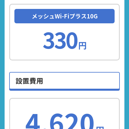
メッシュWi-Fiプラス10G
330
円
設置費用
4,620