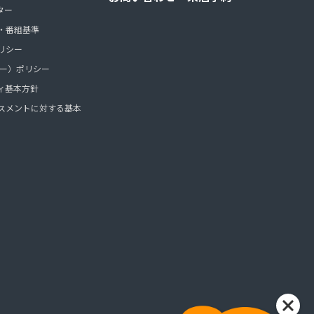
ター
・番組基準
リシー
ッキー）ポリシー
ィ基本方針
スメントに対する基本