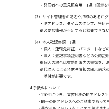
・発信者への意見照会用 1通（開示を
（3）サイト管理者の記名や押印のあるログ
・IPアドレス、タイムスタンプ、発信
※必要な情報が不足すると調査できな
（4）本人確認書類 1通
・個人：運転免許証、パスポートなど
・法人：登記事項証明書などの公的証
※個人の場合は有効期限内の書類を、法
※代理人による発信者情報の開示請求
添付が必要です。
4.手数料について
・1案件につき、請求対象のIPアドレス1
・同一のIPアドレスへのご請求であって
・異なるIPアドレスをまとめて請求され