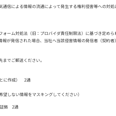
気通信による情報の流通によって発生する権利侵害等への対処
フォーム対処法（旧：プロバイダ責任制限法）に基づき定めら
情報が発信された場合、当社へ当該侵害情報の発信者（契約者
先までご郵送ください。
とに作成） 2通
希望しない情報をマスキングしてください）
証拠 2通