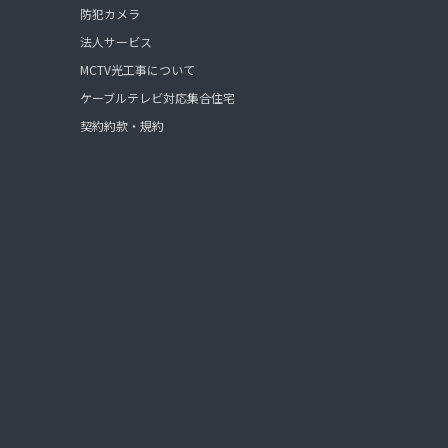
防犯カメラ
法人サービス
MCTV光工事について
ケーブルテレビ対応集合住宅
契約約款・規約