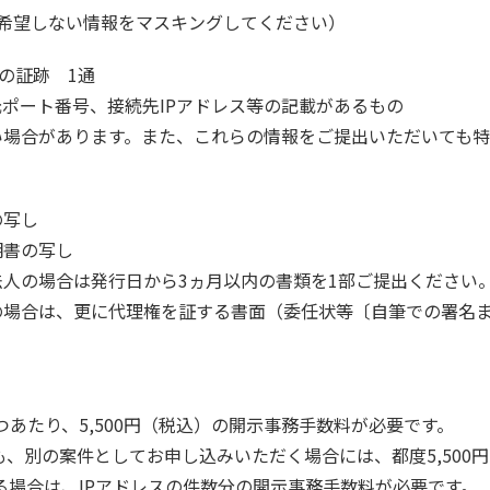
希望しない情報をマスキングしてください）
の証跡 1通
元ポート番号、接続先IPアドレス等の記載があるもの
い場合があります。また、これらの情報をご提出いただいても特
の写し
明書の写し
人の場合は発行日から3ヵ月以内の書類を1部ご提出ください
の場合は、更に代理権を証する書面（委任状等〔自筆での署名
つあたり、5,500円（税込）の開示事務手数料が必要です。
も、別の案件としてお申し込みいただく場合には、都度5,500
る場合は、IPアドレスの件数分の開示事務手数料が必要です。