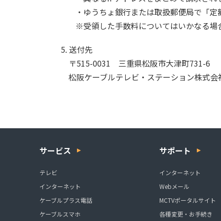
・ゆうちょ銀行または取扱郵便局で「定額
※受領した手数料についてはいかなる場
5. 送付先
〒515-0031 三重県松阪市大津町731-6
松阪ケーブルテレビ・ステーション株式会
サービス
サポート
テレビ
インターネット
インターネット
Webメール
ケーブルプラス電話
MCTVポータルサイト
ケーブルスマホ
各種変更・お手続き